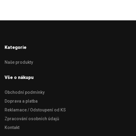
Kategorie
Naše produkty
Vše o nákupu
Obchodní podmínky
Doprava a platba
Reklamace / Odstoupení od KS
Zpracování osobních údajů
Kontakt