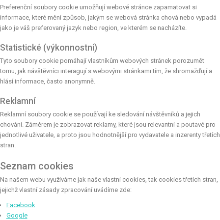
Preferenční soubory cookie umožňují webové stránce zapamatovat si
informace, které mění způsob, jakým se webová stránka chová nebo vypadá
jako je váš preferovaný jazyk nebo region, ve kterém se nacházíte.
Statistické (výkonnostní)
Tyto soubory cookie pomáhají vlastníkům webových stránek porozumět
tomu, jak návštěvníci interagují s webovými stránkami tím, že shromažďují a
hlásí informace, často anonymně.
Reklamní
Reklamní soubory cookie se používají ke sledování návštěvníků a jejich
chování. Záměrem je zobrazovat reklamy, které jsou relevantní a poutavé pro
jednotlivé uživatele, a proto jsou hodnotnější pro vydavatele a inzerenty třetích
stran.
Seznam cookies
Na našem webu využíváme jak naše vlastní cookies, tak cookies třetích stran,
jejichž vlastní zásady zpracování uvádíme zde:
Facebook
Google