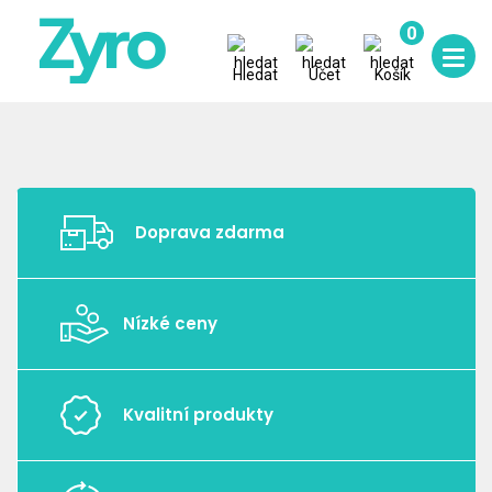
0
Hledat
Účet
Košík
Doprava zdarma
Nízké ceny
Kvalitní produkty