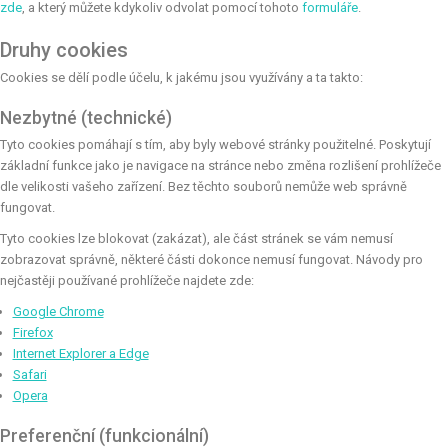
zde
, a který můžete kdykoliv odvolat pomocí tohoto
formuláře
.
Druhy cookies
Cookies se dělí podle účelu, k jakému jsou využívány a ta takto:
Nezbytné (technické)
Tyto cookies pomáhají s tím, aby byly webové stránky použitelné. Poskytují
základní funkce jako je navigace na stránce nebo změna rozlišení prohlížeče
dle velikosti vašeho zařízení. Bez těchto souborů nemůže web správně
fungovat.
Tyto cookies lze blokovat (zakázat), ale část stránek se vám nemusí
zobrazovat správně, některé části dokonce nemusí fungovat. Návody pro
nejčastěji používané prohlížeče najdete zde:
Google Chrome
Firefox
Internet Explorer a Edge
Safari
Opera
Preferenční (funkcionální)