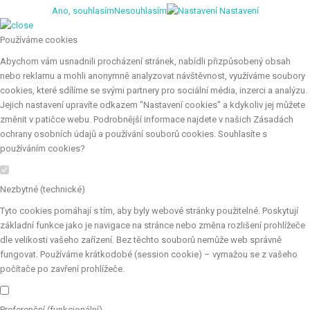
Ano, souhlasím
Nesouhlasím
Nastavení
Používáme cookies
Abychom vám usnadnili procházení stránek, nabídli přizpůsobený obsah
nebo reklamu a mohli anonymně analyzovat návštěvnost, využíváme soubory
cookies, které sdílíme se svými partnery pro sociální média, inzerci a analýzu.
Jejich nastavení upravíte odkazem "Nastavení cookies" a kdykoliv jej můžete
změnit v patičce webu. Podrobnější informace najdete v našich Zásadách
ochrany osobních údajů a používání souborů cookies. Souhlasíte s
používáním cookies?
Nezbytné (technické)
Tyto cookies pomáhají s tím, aby byly webové stránky použitelné. Poskytují
základní funkce jako je navigace na stránce nebo změna rozlišení prohlížeče
dle velikosti vašeho zařízení. Bez těchto souborů nemůže web správně
fungovat. Používáme krátkodobé (session cookie) – vymažou se z vašeho
počítače po zavření prohlížeče.
Preferenční (funkcionální)