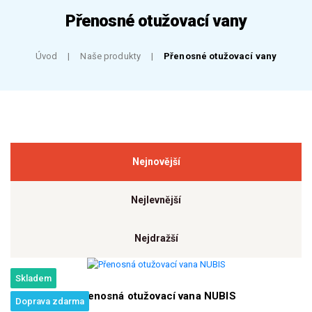
Přenosné otužovací vany
Úvod
Naše produkty
Přenosné otužovací vany
Nejnovější
Nejlevnější
Nejdražší
Skladem
Přenosná otužovací vana NUBIS
Doprava zdarma