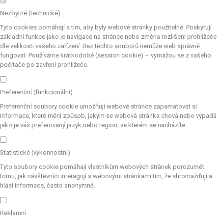
Nezbytné (technické)
Tyto cookies pomáhají s tím, aby byly webové stránky použitelné. Poskytují
základní funkce jako je navigace na stránce nebo změna rozlišení prohlížeče
dle velikosti vašeho zařízení. Bez těchto souborů nemůže web správně
fungovat. Používáme krátkodobé (session cookie) – vymažou se z vašeho
počítače po zavření prohlížeče.
Preferenční (funkcionální)
Preferenční soubory cookie umožňují webové stránce zapamatovat si
informace, které mění způsob, jakým se webová stránka chová nebo vypadá
jako je váš preferovaný jazyk nebo region, ve kterém se nacházíte.
Statistické (výkonnostní)
Tyto soubory cookie pomáhají vlastníkům webových stránek porozumět
tomu, jak návštěvníci interagují s webovými stránkami tím, že shromažďují a
hlásí informace, často anonymně.
Reklamní