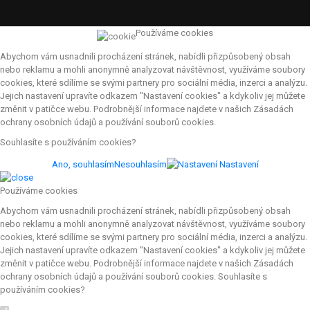
Používáme cookies
Abychom vám usnadnili procházení stránek, nabídli přizpůsobený obsah
nebo reklamu a mohli anonymně analyzovat návštěvnost, využíváme soubory
cookies, které sdílíme se svými partnery pro sociální média, inzerci a analýzu.
Jejich nastavení upravíte odkazem "Nastavení cookies" a kdykoliv jej můžete
změnit v patičce webu. Podrobnější informace najdete v našich Zásadách
ochrany osobních údajů a používání souborů cookies.
Souhlasíte s používáním cookies?
Ano, souhlasím
Nesouhlasím
Nastavení
Používáme cookies
Abychom vám usnadnili procházení stránek, nabídli přizpůsobený obsah
nebo reklamu a mohli anonymně analyzovat návštěvnost, využíváme soubory
cookies, které sdílíme se svými partnery pro sociální média, inzerci a analýzu.
Jejich nastavení upravíte odkazem "Nastavení cookies" a kdykoliv jej můžete
změnit v patičce webu. Podrobnější informace najdete v našich Zásadách
ochrany osobních údajů a používání souborů cookies. Souhlasíte s
používáním cookies?