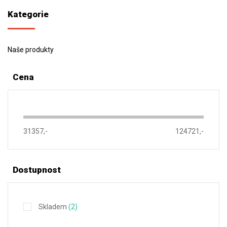
Kategorie
Naše produkty
Cena
31357,-
124721,-
Dostupnost
Skladem
(2)