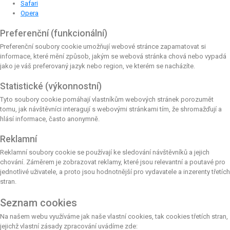
Safari
Opera
Preferenční (funkcionální)
Preferenční soubory cookie umožňují webové stránce zapamatovat si
informace, které mění způsob, jakým se webová stránka chová nebo vypadá
jako je váš preferovaný jazyk nebo region, ve kterém se nacházíte.
Statistické (výkonnostní)
Tyto soubory cookie pomáhají vlastníkům webových stránek porozumět
tomu, jak návštěvníci interagují s webovými stránkami tím, že shromažďují a
hlásí informace, často anonymně.
Reklamní
Reklamní soubory cookie se používají ke sledování návštěvníků a jejich
chování. Záměrem je zobrazovat reklamy, které jsou relevantní a poutavé pro
jednotlivé uživatele, a proto jsou hodnotnější pro vydavatele a inzerenty třetích
stran.
Seznam cookies
Na našem webu využíváme jak naše vlastní cookies, tak cookies třetích stran,
jejichž vlastní zásady zpracování uvádíme zde: