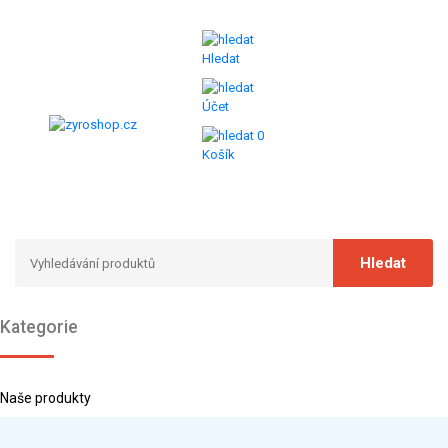
Hledat
Účet
0
Košík
Kategorie
Naše produkty