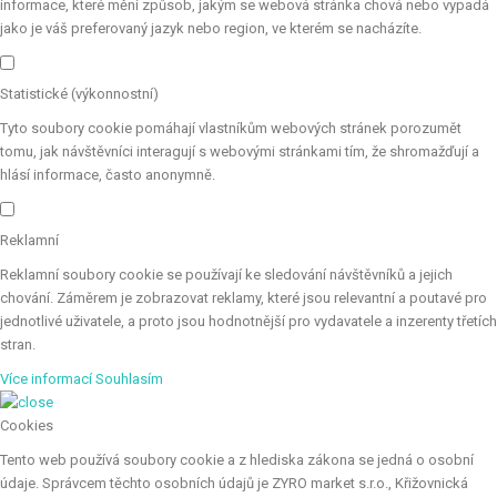
informace, které mění způsob, jakým se webová stránka chová nebo vypadá
jako je váš preferovaný jazyk nebo region, ve kterém se nacházíte.
Statistické (výkonnostní)
Tyto soubory cookie pomáhají vlastníkům webových stránek porozumět
tomu, jak návštěvníci interagují s webovými stránkami tím, že shromažďují a
hlásí informace, často anonymně.
Reklamní
Reklamní soubory cookie se používají ke sledování návštěvníků a jejich
chování. Záměrem je zobrazovat reklamy, které jsou relevantní a poutavé pro
jednotlivé uživatele, a proto jsou hodnotnější pro vydavatele a inzerenty třetích
stran.
Více informací
Souhlasím
Cookies
Tento web používá soubory cookie a z hlediska zákona se jedná o osobní
údaje. Správcem těchto osobních údajů je ZYRO market s.r.o., Křižovnická