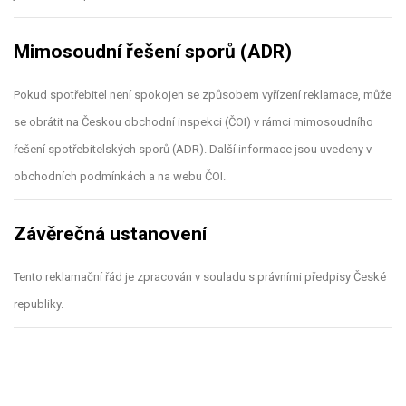
Mimosoudní řešení sporů (ADR)
Pokud spotřebitel není spokojen se způsobem vyřízení reklamace, může
se obrátit na Českou obchodní inspekci (ČOI) v rámci mimosoudního
řešení spotřebitelských sporů (ADR). Další informace jsou uvedeny v
obchodních podmínkách a na webu ČOI.
Závěrečná ustanovení
Tento reklamační řád je zpracován v souladu s právními předpisy České
republiky.