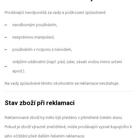
Prodávající neodpovídá za vady a poškození způsobené:
neodborným používáním,
nesprávnou manipulací,
používáním v rozporu s návodem,
vnějšími událostmi (např. pád, úder, zásah vodou mimo určení
apod.).
Na vady způsobené těmito okolnostmi se reklamace nevztahuje.
Stav zboží při reklamaci
Reklamované zboží by mělo být předáno v přiměřeně čistém stavu.
Pokud je zboží výrazně znečištěné, může prodávající vyzvat kupujícího k
jeho očištění před dalším řešením reklamace.