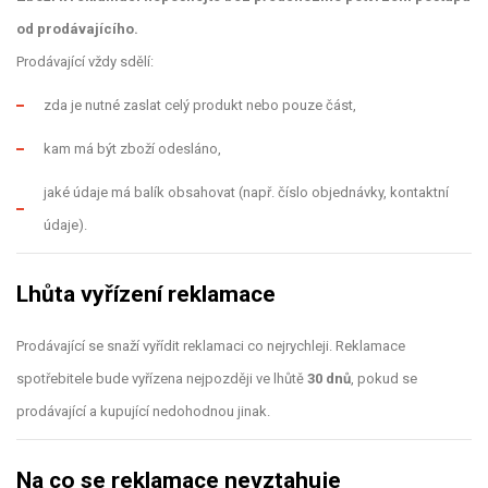
od prodávajícího.
Prodávající vždy sdělí:
zda je nutné zaslat celý produkt nebo pouze část,
kam má být zboží odesláno,
jaké údaje má balík obsahovat (např. číslo objednávky, kontaktní
údaje).
Lhůta vyřízení reklamace
Prodávající se snaží vyřídit reklamaci co nejrychleji. Reklamace
spotřebitele bude vyřízena nejpozději ve lhůtě
30 dnů
, pokud se
prodávající a kupující nedohodnou jinak.
Na co se reklamace nevztahuje