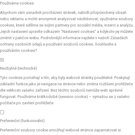
Používáme cookies
Abychom vám usnadnili procházení stránek, nabídli přizpůsobený obsah
nebo reklamu a mohli anonymně analyzovat návštěvnost, využíváme soubory
cookies, které sdílíme se svými partnery pro sociální média, inzerci a analýzu.
Jejich nastavení upravíte odkazem "Nastavení cookies" a kdykoliv jej můžete
změnit v patičce webu. Podrobnější informace najdete v našich Zásadách
ochrany osobních údajů a používání souborů cookies. Souhlasíte s
používáním cookies?
Nezbytné (technické)
Tyto cookies pomáhají s tím, aby byly webové stránky použitelné. Poskytují
základní funkce jako je navigace na stránce nebo změna rozlišení prohlížeče
dle velikosti vašeho zařízení. Bez těchto souborů nemůže web správně
fungovat. Používáme krátkodobé (session cookie) – vymažou se z vašeho
počítače po zavření prohlížeče.
Preferenční (funkcionální)
Preferenční soubory cookie umožňují webové stránce zapamatovat si