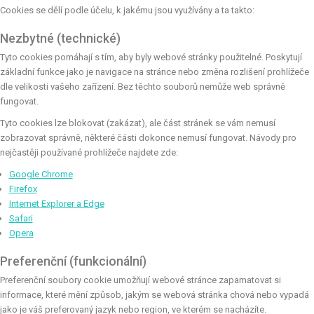
Cookies se dělí podle účelu, k jakému jsou využívány a ta takto:
Nezbytné (technické)
Tyto cookies pomáhají s tím, aby byly webové stránky použitelné. Poskytují
základní funkce jako je navigace na stránce nebo změna rozlišení prohlížeče
dle velikosti vašeho zařízení. Bez těchto souborů nemůže web správně
fungovat.
Tyto cookies lze blokovat (zakázat), ale část stránek se vám nemusí
zobrazovat správně, některé části dokonce nemusí fungovat. Návody pro
nejčastěji používané prohlížeče najdete zde:
Google Chrome
Firefox
Internet Explorer a Edge
Safari
Opera
Preferenční (funkcionální)
Preferenční soubory cookie umožňují webové stránce zapamatovat si
informace, které mění způsob, jakým se webová stránka chová nebo vypadá
jako je váš preferovaný jazyk nebo region, ve kterém se nacházíte.