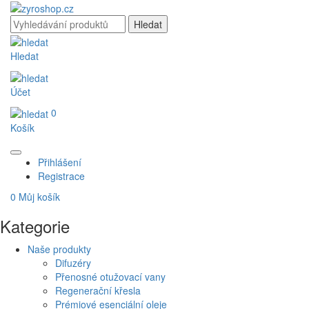
Hledat
Účet
0
Košík
Přihlášení
Registrace
0
Můj košík
Kategorie
Naše produkty
Difuzéry
Přenosné otužovací vany
Regenerační křesla
Prémiové esenciální oleje