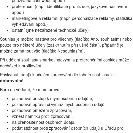
používaná část webu apod.)
preferenční (např. identifikace prohlížeče, jazykové nastavení
apod.)
marketingové a reklamní (např. personalizace reklamy, statistika
vyhledávání apod.)
ostatní (jiné nezařazené technické účely)
Souhlas je možno nastavit pro všechny (tlačítko Ano, souhlasím) nebo
pouze pro některé účely (zaškrtnutím příslušné části), případně je
možné zamítnout vše (tlačítko Nesouhlasím).
Při udělení souhlasu smarketingovými a preferenčními cookies může
docházet k profilování.
Poskytnutí údajů k účelům zpracování dle tohoto souhlasu je
dobrovolné.
Beru na vědomí, že mám právo:
požadovat přístup k mým osobním údajům,
požadovat opravu či výmaz mých osobních údajů,
požadovat omezení zpracování,
vznést námitku proti zpracování,
na přenositelnost osobních údajů,
podat stížnost proti zpracování osobních údajů u Úřadu pro