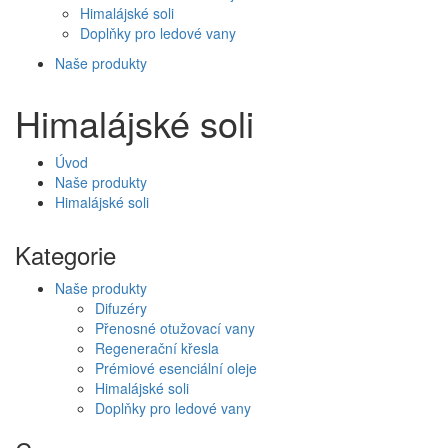
Himalájské soli
Doplňky pro ledové vany
Naše produkty
Himalájské soli
Úvod
Naše produkty
Himalájské soli
Kategorie
Naše produkty
Difuzéry
Přenosné otužovací vany
Regenerační křesla
Prémiové esenciální oleje
Himalájské soli
Doplňky pro ledové vany