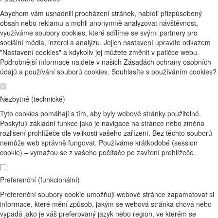
Abychom vám usnadnili procházení stránek, nabídli přizpůsobený
obsah nebo reklamu a mohli anonymně analyzovat návštěvnost,
využíváme soubory cookies, které sdílíme se svými partnery pro
sociální média, inzerci a analýzu. Jejich nastavení upravíte odkazem
"Nastavení cookies" a kdykoliv jej můžete změnit v patičce webu.
Podrobnější informace najdete v našich Zásadách ochrany osobních
údajů a používání souborů cookies. Souhlasíte s používáním cookies?
Nezbytné (technické)
Tyto cookies pomáhají s tím, aby byly webové stránky použitelné.
Poskytují základní funkce jako je navigace na stránce nebo změna
rozlišení prohlížeče dle velikosti vašeho zařízení. Bez těchto souborů
nemůže web správně fungovat. Používáme krátkodobé (session
cookie) – vymažou se z vašeho počítače po zavření prohlížeče.
Preferenční (funkcionální)
Preferenční soubory cookie umožňují webové stránce zapamatovat si
informace, které mění způsob, jakým se webová stránka chová nebo
vypadá jako je váš preferovaný jazyk nebo region, ve kterém se