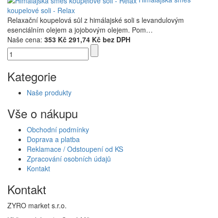
koupelové soli - Relax
Relaxační koupelová sůl z himálajské soli s levandulovým
esenciálním olejem a jojobovým olejem. Pom…
Naše cena:
353 Kč
291,74 Kč bez DPH
Kategorie
Naše produkty
Vše o nákupu
Obchodní podmínky
Doprava a platba
Reklamace / Odstoupení od KS
Zpracování osobních údajů
Kontakt
Kontakt
ZYRO market s.r.o.