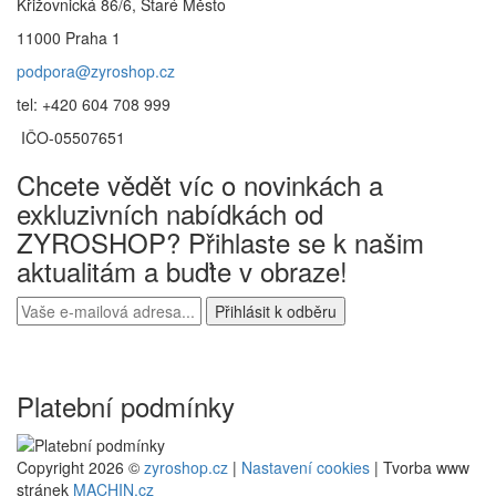
Křižovnická 86/6, Staré Město
11000 Praha 1
podpora@zyroshop.cz
tel: +420 604 708 999
IČO-05507651
Chcete vědět víc o novinkách a
exkluzivních nabídkách od
ZYROSHOP? Přihlaste se k našim
aktualitám a buďte v obraze!
Platební podmínky
Copyright 2026 ©
zyroshop.cz
|
Nastavení cookies
| Tvorba www
stránek
MACHIN.cz