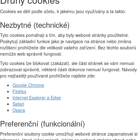
Cookies se dělí podle účelu, k jakému jsou využívány a ta takto:
Nezbytné (technické)
Tyto cookies pomáhají s tím, aby byly webové stránky použitelné.
Poskytují základní funkce jako je navigace na stránce nebo změna
rozlišení prohlížeče dle velikosti vašeho zařízení. Bez těchto souborů
nemůže web správně fungovat.
Tyto cookies lze blokovat (zakázat), ale část stránek se vám nemusí
zobrazovat správně, některé části dokonce nemusí fungovat. Návody
pro nejčastěji používané prohlížeče najdete zde:
Google Chrome
Firefox
Internet Explorer a Edge
Safari
Opera
Preferenční (funkcionální)
Preferenční soubory cookie umožňují webové stránce zapamatovat si
informace, které mění způsob, jakým se webová stránka chová nebo