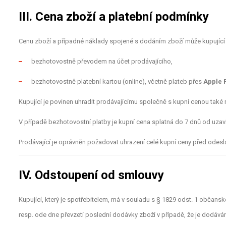
III. Cena zboží a platební podmínky
Cenu zboží a případné náklady spojené s dodáním zboží může kupující 
bezhotovostně převodem na účet prodávajícího,
bezhotovostně platební kartou (online), včetně plateb přes
Apple 
Kupující je povinen uhradit prodávajícímu společně s kupní cenou také 
V případě bezhotovostní platby je kupní cena splatná do 7 dnů od uzav
Prodávající je oprávněn požadovat uhrazení celé kupní ceny před odesl
IV. Odstoupení od smlouvy
Kupující, který je spotřebitelem, má v souladu s § 1829 odst. 1 občan
resp. ode dne převzetí poslední dodávky zboží v případě, že je dodává