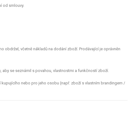
í od smlouvy.
o obdržel, včetně nákladů na dodání zboží. Prodávající je oprávněn
u, aby se seznámil s povahou, vlastnostmi a funkčností zboží.
kupujícího nebo pro jeho osobu (např. zboží s vlastním brandingem /