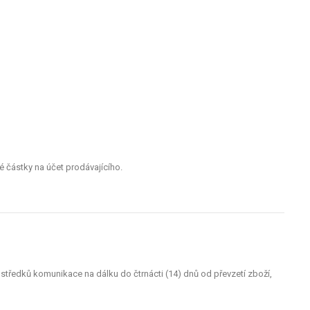
é částky na účet prodávajícího.
středků komunikace na dálku do čtrnácti (14) dnů od převzetí zboží,