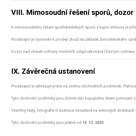
VIII. Mimosoudní řešení sporů, dozor
K mimosoudnímu řešení spotřebitelských sporů z kupní smlouvy je přís
Prodávající je oprávněn k prodeji zboží na základě živnostenského opr
Dozor nad oblastí ochrany osobních údajů vykonává Úřad pro ochranu o
IX. Závěrečná ustanovení
Prodávající si vyhrazuje právo na změnu obchodních podmínek. Platnos
Tyto obchodní podmínky jsou účinné vůči kupujícímu dnem potvrzení z
Všechny texty, fotografie či ilustrace obsažené na webových stránkách
Tyto obchodní podmínky jsou platné od
14. 12. 2025
.