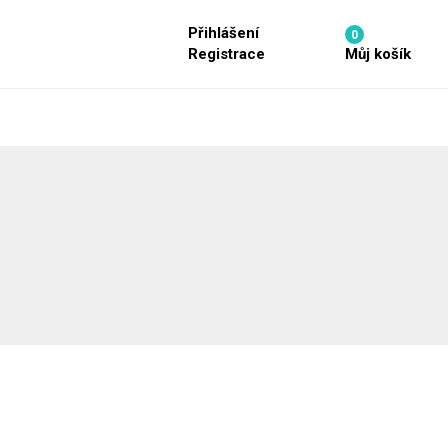
Přihlášení
0
Můj košík
Registrace