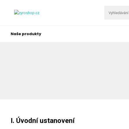
Naše produkty
I. Úvodní ustanovení