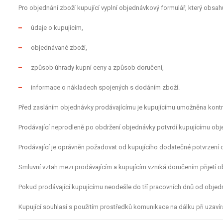
Pro objednání zboží kupující vyplní objednávkový formulář, který obsah
údaje o kupujícím,
objednávané zboží,
způsob úhrady kupní ceny a způsob doručení,
informace o nákladech spojených s dodáním zboží.
Před zasláním objednávky prodávajícímu je kupujícímu umožněna kontr
Prodávající neprodleně po obdržení objednávky potvrdí kupujícímu ob
Prodávající je oprávněn požadovat od kupujícího dodatečné potvrzení 
Smluvní vztah mezi prodávajícím a kupujícím vzniká doručením přijetí 
Pokud prodávající kupujícímu neodešle do tří pracovních dnů od objedná
Kupující souhlasí s použitím prostředků komunikace na dálku při uzavír