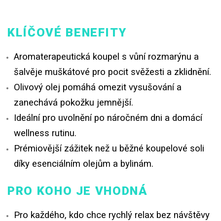
KLÍČOVÉ BENEFITY
Aromaterapeutická koupel s vůní rozmarýnu a
šalvěje muškátové pro pocit svěžesti a zklidnění.
Olivový olej pomáhá omezit vysušování a
zanechává pokožku jemnější.
Ideální pro uvolnění po náročném dni a domácí
wellness rutinu.
Prémiovější zážitek než u běžné koupelové soli
díky esenciálním olejům a bylinám.
PRO KOHO JE VHODNÁ
Pro každého, kdo chce rychlý relax bez návštěvy