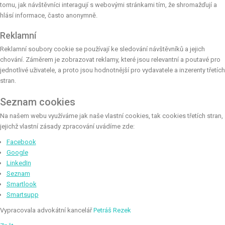
tomu, jak návštěvníci interagují s webovými stránkami tím, že shromažďují a
hlásí informace, často anonymně.
Reklamní
Reklamní soubory cookie se používají ke sledování návštěvníků a jejich
chování. Záměrem je zobrazovat reklamy, které jsou relevantní a poutavé pro
jednotlivé uživatele, a proto jsou hodnotnější pro vydavatele a inzerenty třetích
stran.
Seznam cookies
Na našem webu využíváme jak naše vlastní cookies, tak cookies třetích stran,
jejichž vlastní zásady zpracování uvádíme zde:
Facebook
Google
LinkedIn
Seznam
Smartlook
Smartsupp
Vypracovala advokátní kancelář
Petráš Rezek