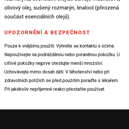
olivový olej, sušený rozmarýn, linalool (přirozená
součást esenciálních olejů).
UPOZORNĚNÍ A BEZPEČNOST
Pouze k vnějšímu použití. Vyhněte se kontaktu s očima.
Nepoužívejte na podrážděnou nebo poraněnou pokožku. U
citlivé pokožky nejprve otestujte menší množství.
Uchovávejte mimo dosah dětí. V těhotenství nebo při
zdravotních potížích se před použitím poraďte s lékařem.
Při jakékoliv nepříjemné reakci přestaňte používat.