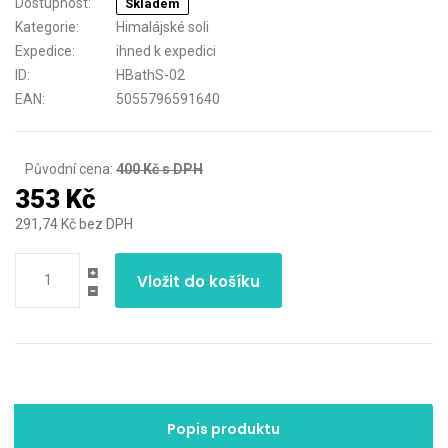
Dostupnost:
Skladem
Kategorie:
Himalájské soli
Expedice:
ihned k expedici
ID:
HBathS-02
EAN:
5055796591640
Původní cena:
400 Kč s DPH
353 Kč
291,74 Kč bez DPH
Vložit do košíku
Popis produktu