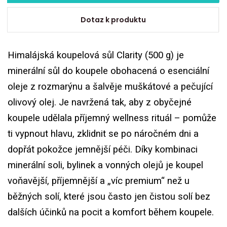
Dotaz k produktu
Himalájská koupelová sůl Clarity (500 g) je
minerální sůl do koupele obohacená o esenciální
oleje z rozmarýnu a šalvěje muškátové a pečující
olivový olej. Je navržená tak, aby z obyčejné
koupele udělala příjemný wellness rituál – pomůže
ti vypnout hlavu, zklidnit se po náročném dni a
dopřát pokožce jemnější péči. Díky kombinaci
minerální soli, bylinek a vonných olejů je koupel
voňavější, příjemnější a „víc premium“ než u
běžných solí, které jsou často jen čistou solí bez
dalších účinků na pocit a komfort během koupele.