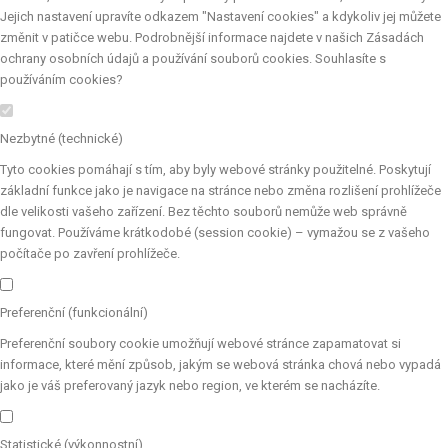
Jejich nastavení upravíte odkazem "Nastavení cookies" a kdykoliv jej můžete
změnit v patičce webu. Podrobnější informace najdete v našich Zásadách
ochrany osobních údajů a používání souborů cookies. Souhlasíte s
používáním cookies?
Nezbytné (technické)
Tyto cookies pomáhají s tím, aby byly webové stránky použitelné. Poskytují
základní funkce jako je navigace na stránce nebo změna rozlišení prohlížeče
dle velikosti vašeho zařízení. Bez těchto souborů nemůže web správně
fungovat. Používáme krátkodobé (session cookie) – vymažou se z vašeho
počítače po zavření prohlížeče.
Preferenční (funkcionální)
Preferenční soubory cookie umožňují webové stránce zapamatovat si
informace, které mění způsob, jakým se webová stránka chová nebo vypadá
jako je váš preferovaný jazyk nebo region, ve kterém se nacházíte.
Statistické (výkonnostní)