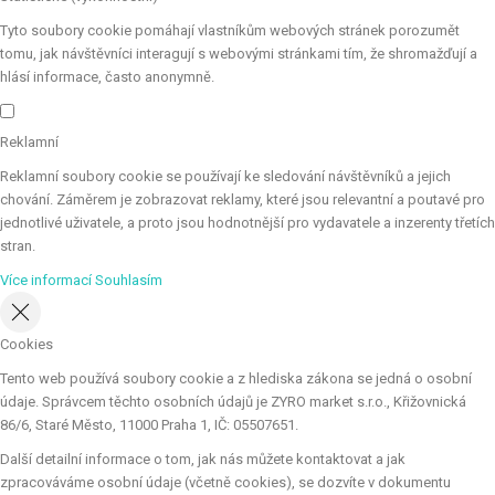
Tyto soubory cookie pomáhají vlastníkům webových stránek porozumět
tomu, jak návštěvníci interagují s webovými stránkami tím, že shromažďují a
hlásí informace, často anonymně.
Reklamní
Reklamní soubory cookie se používají ke sledování návštěvníků a jejich
chování. Záměrem je zobrazovat reklamy, které jsou relevantní a poutavé pro
jednotlivé uživatele, a proto jsou hodnotnější pro vydavatele a inzerenty třetích
stran.
Více informací
Souhlasím
Cookies
Tento web používá soubory cookie a z hlediska zákona se jedná o osobní
údaje. Správcem těchto osobních údajů je ZYRO market s.r.o., Křižovnická
86/6, Staré Město, 11000 Praha 1, IČ: 05507651.
Další detailní informace o tom, jak nás můžete kontaktovat a jak
zpracováváme osobní údaje (včetně cookies), se dozvíte v dokumentu