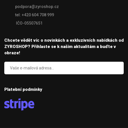
podpora@zyroshop.cz
tel: +420 604 708 999
IČO-05507651
Chcete vědět víc o novinkách a exkluzivních nabídkách od
ZYROSHOP? Přihlaste se k našim aktualitám a buďte v
obraze!
Platební podmínky