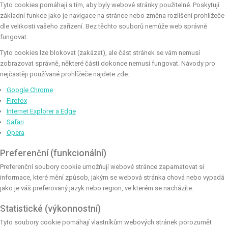
Tyto cookies pomáhají s tím, aby byly webové stránky použitelné. Poskytují
základní funkce jako je navigace na stránce nebo změna rozlišení prohlížeče
dle velikosti vašeho zařízení. Bez těchto souborů nemůže web správně
fungovat.
Tyto cookies lze blokovat (zakázat), ale část stránek se vám nemusí
zobrazovat správně, některé části dokonce nemusí fungovat. Návody pro
nejčastěji používané prohlížeče najdete zde:
Google Chrome
Firefox
Internet Explorer a Edge
Safari
Opera
Preferenční (funkcionální)
Preferenční soubory cookie umožňují webové stránce zapamatovat si
informace, které mění způsob, jakým se webová stránka chová nebo vypadá
jako je váš preferovaný jazyk nebo region, ve kterém se nacházíte.
Statistické (výkonnostní)
Tyto soubory cookie pomáhají vlastníkům webových stránek porozumět