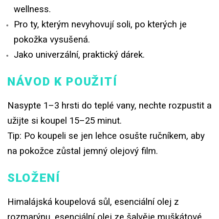
wellness.
Pro ty, kterým nevyhovují soli, po kterých je
pokožka vysušená.
Jako univerzální, praktický dárek.
NÁVOD K POUŽITÍ
Nasypte 1–3 hrsti do teplé vany, nechte rozpustit a
užijte si koupel 15–25 minut.
Tip: Po koupeli se jen lehce osušte ručníkem, aby
na pokožce zůstal jemný olejový film.
SLOŽENÍ
Himalájská koupelová sůl, esenciální olej z
rozmarýnu, esenciální olej ze šalvěje muškátové,