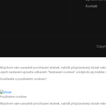
Kontakt
Copyr
Abychom vám usnadnili procházení stránek, nabídli přizpůsobený obsah nebo r
Jejich nastavení upravíte odkazem "Nastavení cookies" a kdykoliv jej můžet
Souhlasíte s používáním cookies?
Používáme cookies
Abychom vám usnadnili procházení stránek, nabídli přizpůsobený obsah nebo r