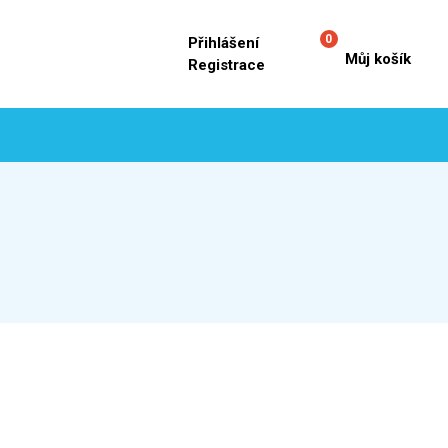
0
Přihlášení
Můj košík
Registrace