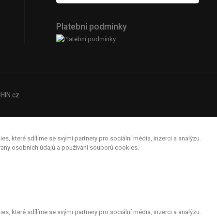
Platební podmínky
HIN.cz
které sdílíme se svými partnery pro sociální média, inzerci a analýzu.
hrany osobních údajů a používání souborů cookies.
které sdílíme se svými partnery pro sociální média, inzerci a analýzu.