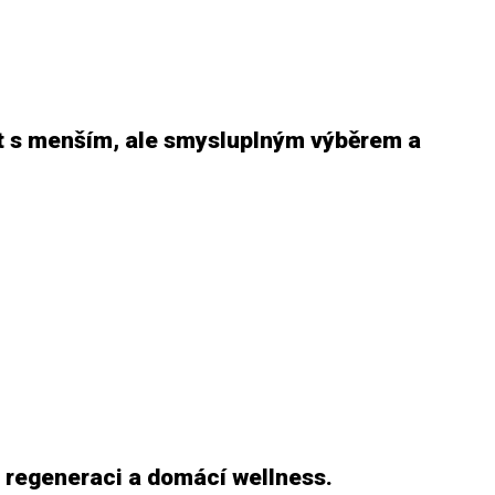
ít s menším, ale smysluplným výběrem a
 regeneraci a domácí wellness.