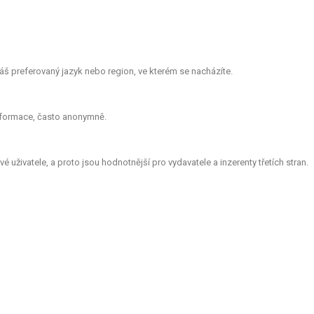
š preferovaný jazyk nebo region, ve kterém se nacházíte.
informace, často anonymně.
 uživatele, a proto jsou hodnotnější pro vydavatele a inzerenty třetích stran.