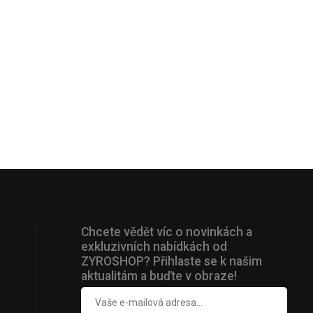
Chcete vědět víc o novinkách a
exkluzivních nabídkách od
ZYROSHOP? Přihlaste se k našim
aktualitám a buďte v obraze!