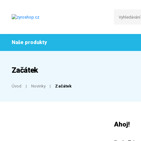
Naše produkty
Začátek
Úvod
Novinky
Začátek
Ahoj!