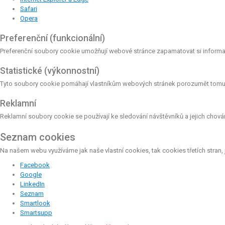
Safari
Opera
Preferenční (funkcionální)
Preferenční soubory cookie umožňují webové stránce zapamatovat si informac
Statistické (výkonnostní)
Tyto soubory cookie pomáhají vlastníkům webových stránek porozumět tomu, j
Reklamní
Reklamní soubory cookie se používají ke sledování návštěvníků a jejich chování
Seznam cookies
Na našem webu využíváme jak naše vlastní cookies, tak cookies třetích stran, 
Facebook
Google
LinkedIn
Seznam
Smartlook
Smartsupp