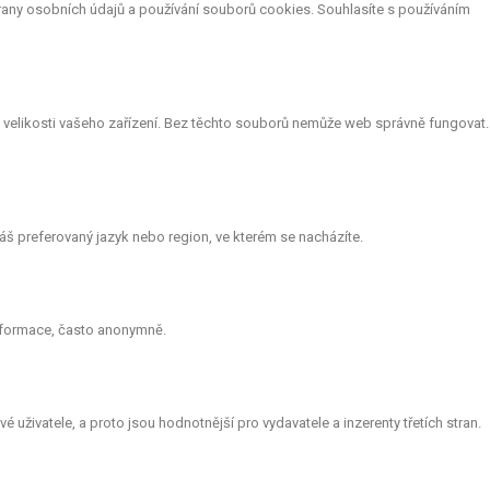
rany osobních údajů a používání souborů cookies. Souhlasíte s používáním
le velikosti vašeho zařízení. Bez těchto souborů nemůže web správně fungovat.
š preferovaný jazyk nebo region, ve kterém se nacházíte.
informace, často anonymně.
 uživatele, a proto jsou hodnotnější pro vydavatele a inzerenty třetích stran.