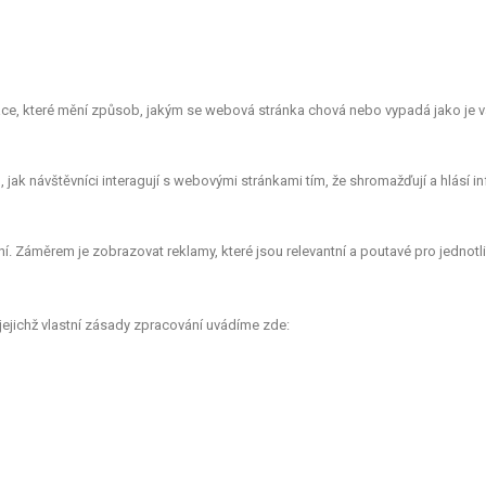
e, které mění způsob, jakým se webová stránka chová nebo vypadá jako je vá
ak návštěvníci interagují s webovými stránkami tím, že shromažďují a hlásí 
. Záměrem je zobrazovat reklamy, které jsou relevantní a poutavé pro jednotlivé
jejichž vlastní zásady zpracování uvádíme zde: