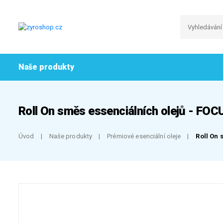
Naše produkty
Roll On směs essenciálních olejů - FOC
Úvod
Naše produkty
Prémiové esenciální oleje
Roll On 