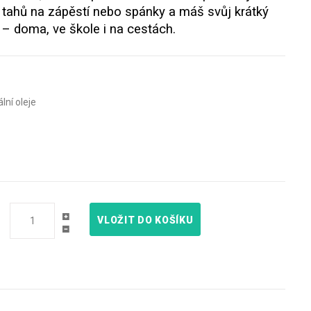
r tahů na zápěstí nebo spánky a máš svůj krátký
v – doma, ve škole i na cestách.
lní oleje
VLOŽIT DO KOŠÍKU