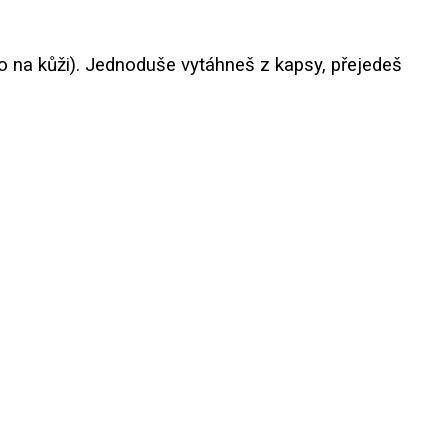
mo na kůži). Jednoduše vytáhneš z kapsy, přejedeš