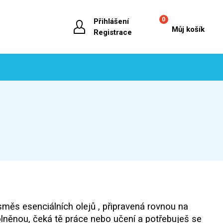
0
Přihlášení
Můj košík
Registrace
směs esenciálních olejů , připravená rovnou na
plněnou, čeká tě práce nebo učení a potřebuješ se