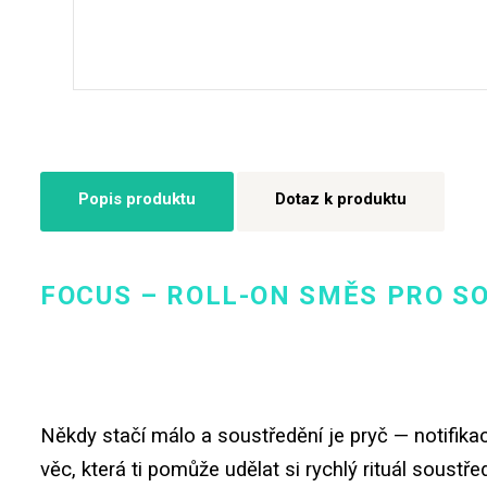
Popis produktu
Dotaz k produktu
FOCUS – ROLL-ON SMĚS PRO SO
Někdy stačí málo a soustředění je pryč — notifikac
věc, která ti pomůže udělat si rychlý rituál soustře