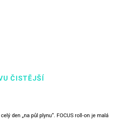
VU ČISTĚJŠÍ
 celý den „na půl plynu“. FOCUS roll-on je malá