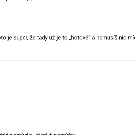
o je super, že tady už je to „hotové“ a nemusíš nic mí