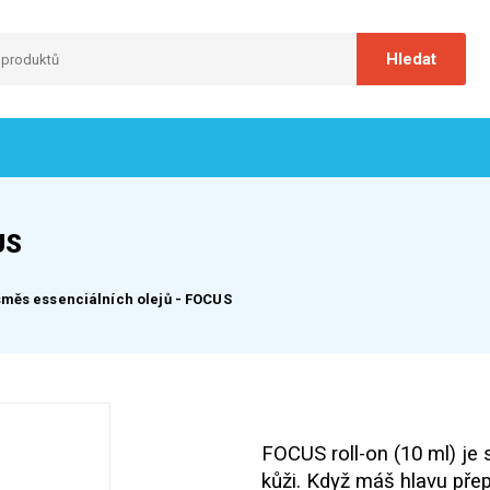
US
směs essenciálních olejů - FOCUS
FOCUS roll-on (10 ml) je 
kůži. Když máš hlavu pře